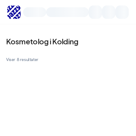
Planway
Kosmetolog i Kolding
Viser
8
resultater
Kosmetolog