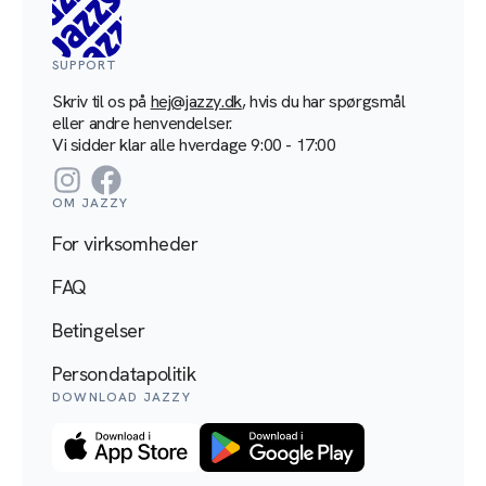
SUPPORT
Skriv til os på
hej@jazzy.dk
, hvis du har spørgsmål
eller andre henvendelser.
Vi sidder klar alle hverdage 9:00 - 17:00
Instagram
Facebook
OM JAZZY
For virksomheder
FAQ
Betingelser
Persondatapolitik
DOWNLOAD JAZZY