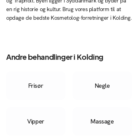
og Trapholt. Byen ligger i Syddanmark og byder på
en rig historie og kultur. Brug vores platform til at
opdage de bedste Kosmetolog-forretninger i Kolding.
Andre behandlinger i
Kolding
Frisør
Negle
Vipper
Massage