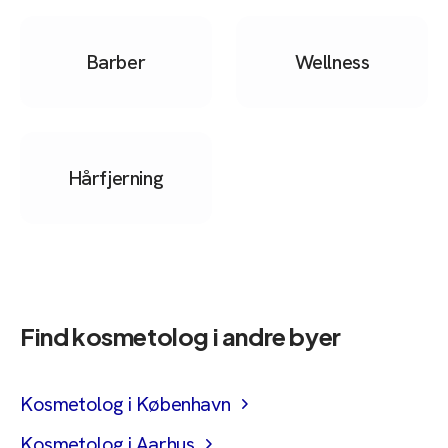
Barber
Wellness
Hårfjerning
Find
kosmetolog
i andre byer
Kosmetolog i København
Kosmetolog i Aarhus