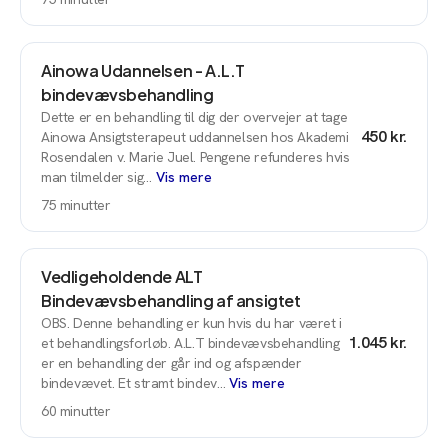
Ainowa Udannelsen - A.L.T
bindevævsbehandling
Dette er en behandling til dig der overvejer at tage
450 kr.
Ainowa Ansigtsterapeut uddannelsen hos Akademi
Rosendalen v. Marie Juel. Pengene refunderes hvis
man tilmelder sig…
Vis mere
75
minutter
Vedligeholdende ALT
Bindevævsbehandling af ansigtet
OBS. Denne behandling er kun hvis du har været i
1.045 kr.
et behandlingsforløb. A.L.T bindevævsbehandling
er en behandling der går ind og afspænder
bindevævet. Et stramt bindev…
Vis mere
60
minutter