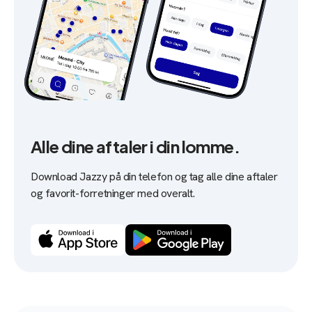
Alle dine aftaler i din lomme.
Download Jazzy på din telefon og tag alle dine aftaler
og favorit-forretninger med overalt.