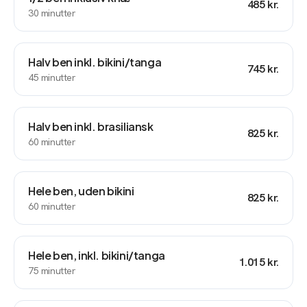
485 kr.
30
minutter
Halv ben inkl. bikini/tanga
745 kr.
45
minutter
Halv ben inkl. brasiliansk
825 kr.
60
minutter
Hele ben, uden bikini
825 kr.
60
minutter
Hele ben, inkl. bikini/tanga
1.015 kr.
75
minutter