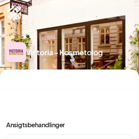
Planway
Victoria - Kosmetolog
Ansigtsbehandlinger