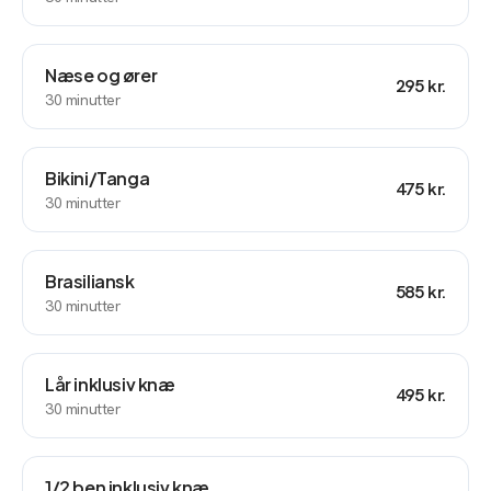
Næse og ører
295 kr.
30
minutter
Bikini/Tanga
475 kr.
30
minutter
Brasiliansk
585 kr.
30
minutter
Lår inklusiv knæ
495 kr.
30
minutter
1/2 ben inklusiv knæ