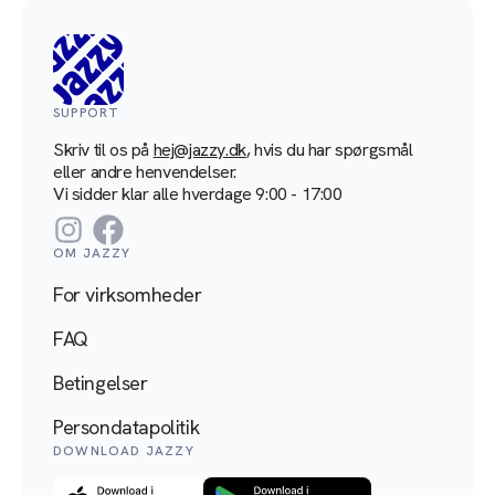
SUPPORT
Skriv til os på
hej@jazzy.dk
, hvis du har spørgsmål
eller andre henvendelser.
Vi sidder klar alle hverdage 9:00 - 17:00
Instagram
Facebook
OM JAZZY
For virksomheder
FAQ
Betingelser
Persondatapolitik
DOWNLOAD JAZZY