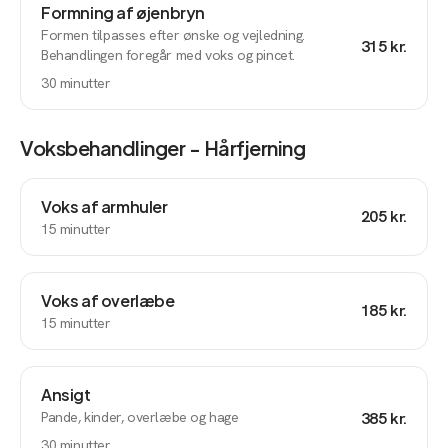
Formning af øjenbryn
Formen tilpasses efter ønske og vejledning.
315 kr.
Behandlingen foregår med voks og pincet.
30
minutter
Voksbehandlinger - Hårfjerning
Voks af armhuler
205 kr.
15
minutter
Voks af overlæbe
185 kr.
15
minutter
Ansigt
Pande, kinder, overlæbe og hage
385 kr.
30
minutter