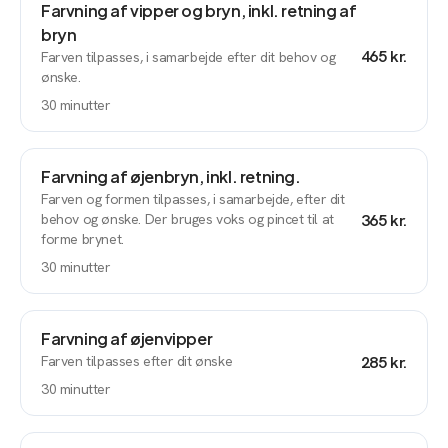
Farvning af vipper og bryn, inkl. retning af
bryn
465 kr.
Farven tilpasses, i samarbejde efter dit behov og
ønske.
30
minutter
Farvning af øjenbryn, inkl. retning.
Farven og formen tilpasses, i samarbejde, efter dit
behov og ønske. Der bruges voks og pincet til at
365 kr.
forme brynet.
30
minutter
Farvning af øjenvipper
Farven tilpasses efter dit ønske
285 kr.
30
minutter