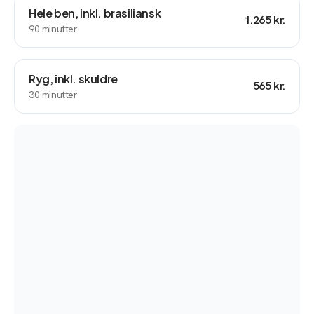
Hele ben, inkl. brasiliansk
1.265 kr.
90
minutter
Ryg, inkl. skuldre
565 kr.
30
minutter