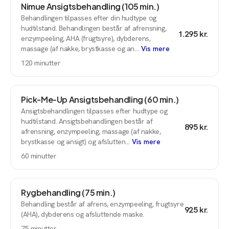
Nimue Ansigtsbehandling (105 min.)
Behandlingen tilpasses efter din hudtype og
hudtilstand. Behandlingen består af afrensning,
1.295 kr.
enzympeeling, AHA (frugtsyre), dybderens,
massage (af nakke, brystkasse og an…
Vis mere
120
minutter
Pick-Me-Up Ansigtsbehandling (60 min.)
Ansigtsbehandlingen tilpasses efter hudtype og
hudtilstand. Ansigtsbehandlingen består af
895 kr.
afrensning, enzympeeling, massage (af nakke,
brystkasse og ansigt) og afslutten…
Vis mere
60
minutter
Rygbehandling (75 min.)
Behandling består af afrens, enzympeeling, frugtsyre
925 kr.
(AHA), dybderens og afsluttende maske.
75
minutter