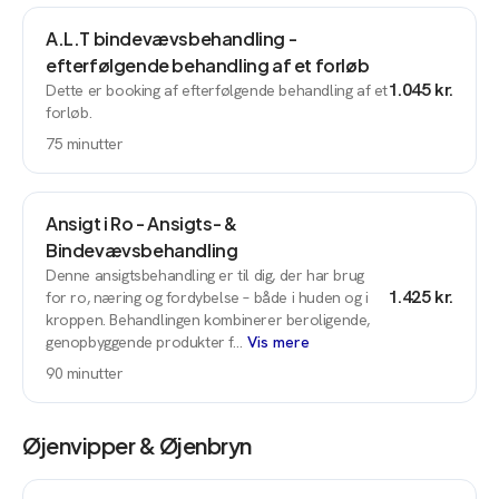
A.L.T bindevævsbehandling -
efterfølgende behandling af et forløb
1.045 kr.
Dette er booking af efterfølgende behandling af et
forløb.
75
minutter
Ansigt i Ro - Ansigts- &
Bindevævsbehandling
Denne ansigtsbehandling er til dig, der har brug
1.425 kr.
for ro, næring og fordybelse – både i huden og i
kroppen. Behandlingen kombinerer beroligende,
genopbyggende produkter f…
Vis mere
90
minutter
Øjenvipper & Øjenbryn