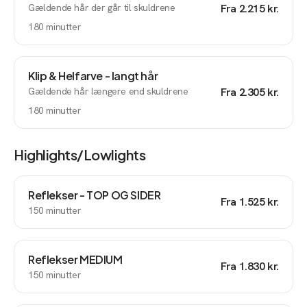
Gældende hår der går til skuldrene
Fra
2.215 kr.
180
minutter
Klip & Helfarve - langt hår
Gældende hår længere end skuldrene
Fra
2.305 kr.
180
minutter
Highlights/lowlights
Reflekser - TOP OG SIDER
Fra
1.525 kr.
150
minutter
Reflekser MEDIUM
Fra
1.830 kr.
150
minutter