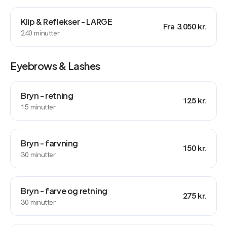
Klip & Reflekser - LARGE
Fra
3.050 kr.
240
minutter
Eyebrows & Lashes
Bryn - retning
125 kr.
15
minutter
Bryn - farvning
150 kr.
30
minutter
Bryn - farve og retning
275 kr.
30
minutter