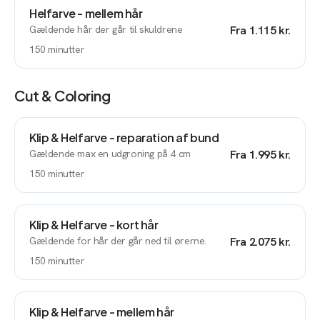
Helfarve - mellem hår
Gældende hår der går til skuldrene
Fra
1.115 kr.
150
minutter
Cut & Coloring
Klip & Helfarve - reparation af bund
Gældende max en udgroning på 4 cm
Fra
1.995 kr.
150
minutter
Klip & Helfarve - kort hår
Gældende for hår der går ned til ørerne.
Fra
2.075 kr.
150
minutter
Klip & Helfarve - mellem hår