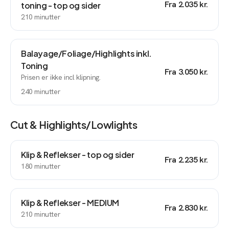
Fra
2.035 kr.
toning - top og sider
210
minutter
Balayage/Foliage/Highlights inkl.
Toning
Fra
3.050 kr.
Prisen er ikke incl klipning.
240
minutter
Cut & Highlights/lowlights
Klip & Reflekser - top og sider
Fra
2.235 kr.
180
minutter
Klip & Reflekser - MEDIUM
Fra
2.830 kr.
210
minutter