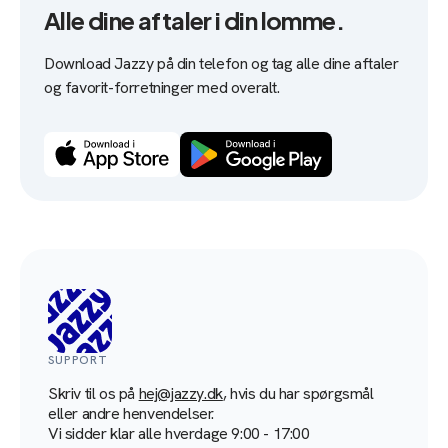
Alle dine aftaler i din lomme.
Download Jazzy på din telefon og tag alle dine aftaler
og favorit-forretninger med overalt.
SUPPORT
Skriv til os på
hej@jazzy.dk
, hvis du har spørgsmål
eller andre henvendelser.
Vi sidder klar alle hverdage 9:00 - 17:00