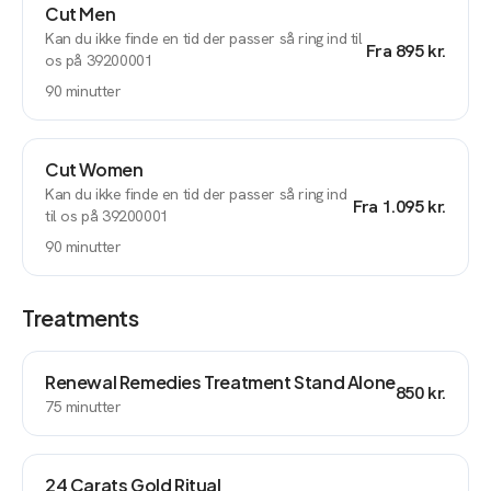
Cut Men
Kan du ikke finde en tid der passer så ring ind til
Fra
895 kr.
os på 39200001
90
minutter
Cut Women
Kan du ikke finde en tid der passer så ring ind
Fra
1.095 kr.
til os på 39200001
90
minutter
Treatments
Renewal Remedies Treatment Stand Alone
850 kr.
75
minutter
24 Carats Gold Ritual