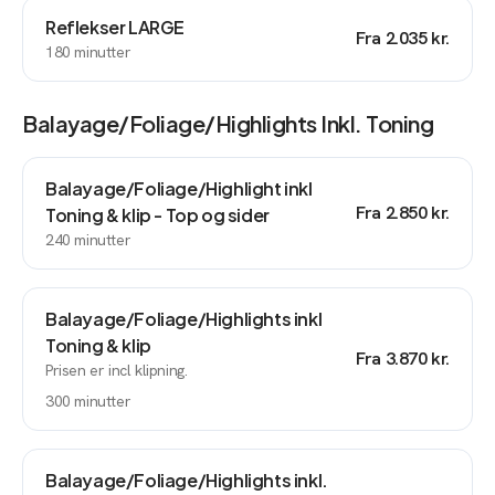
Reflekser LARGE
Fra
2.035 kr.
180
minutter
Balayage/foliage/highlights Inkl. Toning
Balayage/Foliage/Highlight inkl
Fra
2.850 kr.
Toning & klip - Top og sider
240
minutter
Balayage/Foliage/Highlights inkl
Toning & klip
Fra
3.870 kr.
Prisen er incl klipning.
300
minutter
Balayage/Foliage/Highlights inkl.