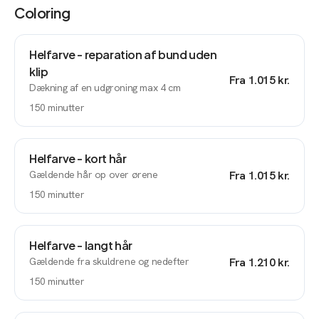
Coloring
Helfarve - reparation af bund uden
klip
Fra
1.015 kr.
Dækning af en udgroning max 4 cm
150
minutter
Helfarve - kort hår
Gældende hår op over ørene
Fra
1.015 kr.
150
minutter
Helfarve - langt hår
Gældende fra skuldrene og nedefter
Fra
1.210 kr.
150
minutter